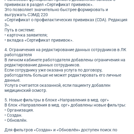
прививках в раздел «Сертификат прививок».
Это позволяет значительно быстрее формировать и
выгружать СЭМД 220
«Сертификат о профилактических прививках (CDA). Редакция
3».
Путь в системе:
• карточка заявителя;
• вкладка «Сертификат прививок».
4. Ограничения на редактирование данных сотрудников в ЛК
работодателя
В личном кабинете работодателя добавлены ограничения на
редактирование данных сотрудников.
Если сотруднику уже оказана услуга по договору,
работодатель больше не может редактировать его личные
данные.
Услуга считается оказанной, если пациенту добавлен
медицинский осмотр.
5. Новые фильтры в блоке «Направления в мед. орг»
В блок «Направления в мед. орг» добавлены новые фильтры:
• Организация.
• Создан.
• Обновлён.
Для фильтров «Создан» и «Обновлён» доступен поиск по