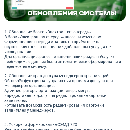
1. Обновление блока «Электронная очередь»
В блок «Электронная очередь» внесены изменения.
Формирование очереди и запись на приём теперь
осуществляются на основании добавленных услуг, а не
исследований.
Для организаций, ранее не заполнявших раздел «Услуги»,
необходимые данные были автоматически сформированы и
перенесены в систему.
2. Обновление прав доступа менеджеров организаций
Обновлён функционал управления правами доступа для
менеджеров организаций.
Администраторы организаций теперь могут:
• предоставлять доступ на редактирование карточки
заявителей;
• отзывать возможность редактирования карточки
заявителей у менеджеров.
3. Ускорено формирование СЭМД 220
Реализован функционал прямого добавления записей о