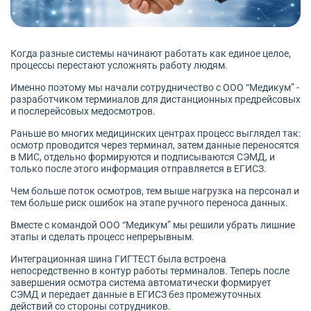
Когда разные системы начинают работать как единое целое,
процессы перестают усложнять работу людям.
Именно поэтому мы начали сотрудничество с ООО “Медикум” -
разработчиком терминалов для дистанционных предрейсовых
и послерейсовых медосмотров.
Раньше во многих медицинских центрах процесс выглядел так:
осмотр проводится через терминал, затем данные переносятся
в МИС, отдельно формируются и подписываются СЭМД, и
только после этого информация отправляется в ЕГИСЗ.
Чем больше поток осмотров, тем выше нагрузка на персонал и
тем больше риск ошибок на этапе ручного переноса данных.
Вместе с командой ООО “Медикум” мы решили убрать лишние
этапы и сделать процесс непрерывным.
Интеграционная шина ГИГТЕСТ была встроена
непосредственно в контур работы терминалов. Теперь после
завершения осмотра система автоматически формирует
СЭМД и передает данные в ЕГИСЗ без промежуточных
действий со стороны сотрудников.