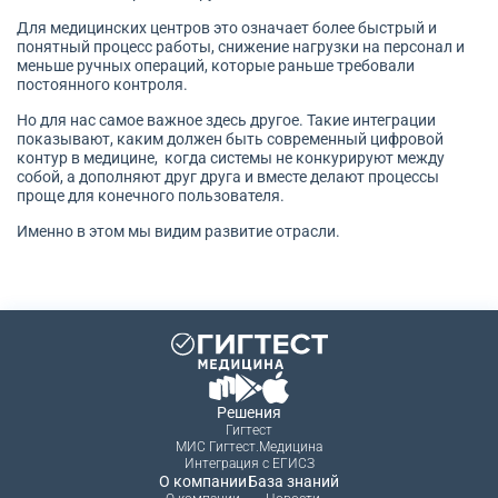
Для медицинских центров это означает более быстрый и
понятный процесс работы, снижение нагрузки на персонал и
меньше ручных операций, которые раньше требовали
постоянного контроля.
Но для нас самое важное здесь другое. Такие интеграции
показывают, каким должен быть современный цифровой
контур в медицине, когда системы не конкурируют между
собой, а дополняют друг друга и вместе делают процессы
проще для конечного пользователя.
Именно в этом мы видим развитие отрасли.
Решения
Гигтест
МИС Гигтест.Медицина
Интеграция с ЕГИСЗ
О компании
База знаний