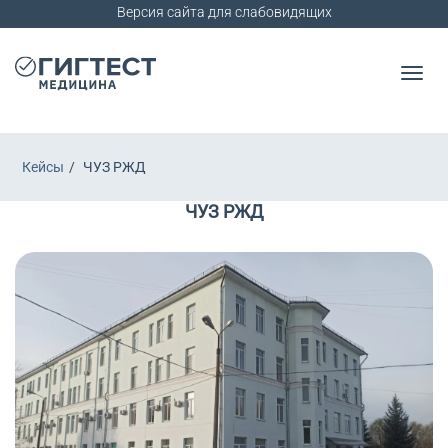
Версия сайта для слабовидящих
Кейсы
ЧУЗ РЖД
ЧУЗ РЖД