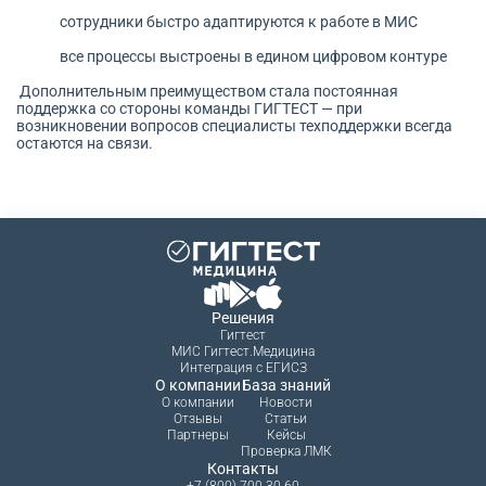
сотрудники быстро адаптируются к работе в МИС
все процессы выстроены в едином цифровом контуре
Дополнительным преимуществом стала постоянная
поддержка со стороны команды ГИГТЕСТ — при
возникновении вопросов специалисты техподдержки всегда
остаются на связи.
Решения
Гигтест
МИС Гигтест.Медицина
Интеграция с ЕГИСЗ
О компании
База знаний
О компании
Новости
Отзывы
Статьи
Партнеры
Кейсы
Проверка ЛМК
Контакты